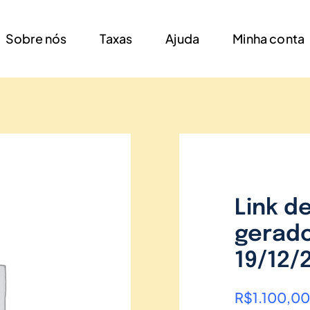
Sobre nós
Taxas
Ajuda
Minha conta
Link d
gerado
19/12/
R$
1.100,00