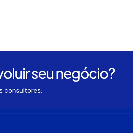
oluir seu negócio?
 consultores.