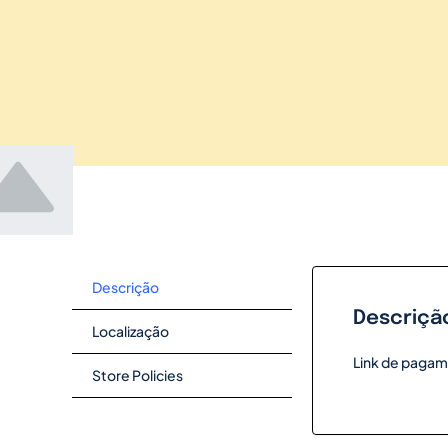
Descrição
Descriçã
Localização
Link de pagame
Store Policies