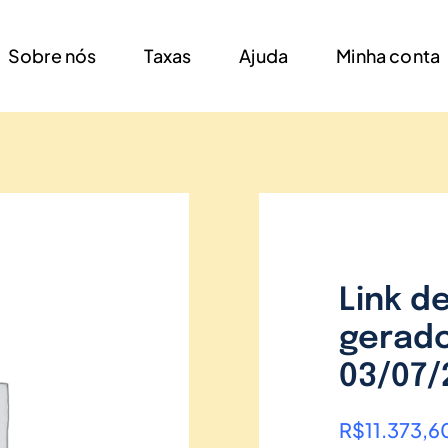
Sobre nós
Taxas
Ajuda
Minha conta
Link d
gerado
03/07/
R$
11.373,6