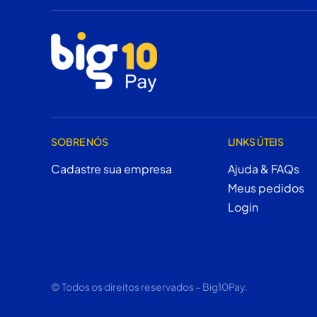
SOBRE NÓS
LINKS ÚTEIS
Cadastre sua empresa
Ajuda & FAQs
Meus pedidos
Login
© Todos os direitos reservados – Big10Pay.