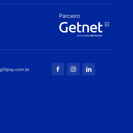
Parceiro
g10pay.com.br