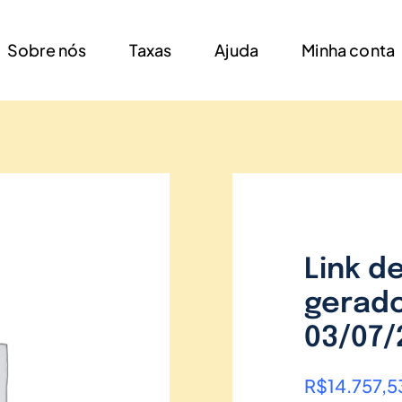
Sobre nós
Taxas
Ajuda
Minha conta
Link d
gerado
03/07/
R$
14.757,5