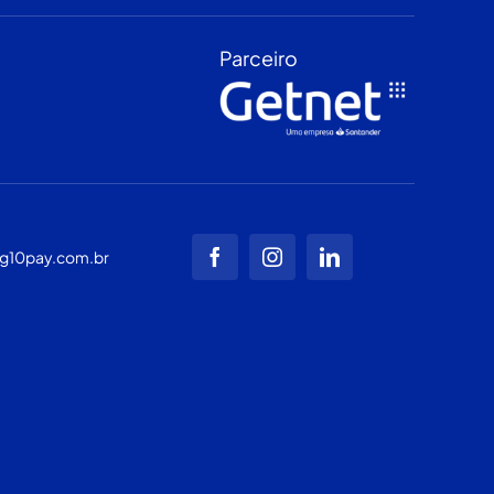
Parceiro
g10pay.com.br