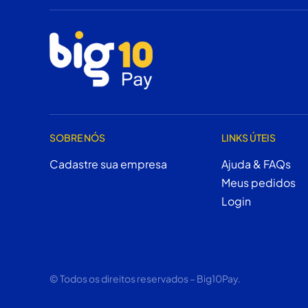
SOBRE NÓS
LINKS ÚTEIS
Cadastre sua empresa
Ajuda & FAQs
Meus pedidos
Login
© Todos os direitos reservados – Big10Pay.