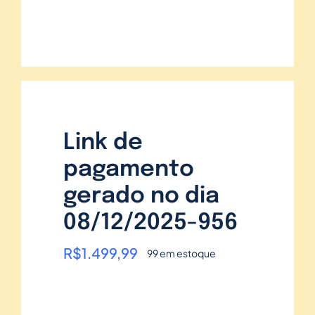
Link de
pagamento
gerado no dia
08/12/2025-956
R$
1.499,99
99 em estoque