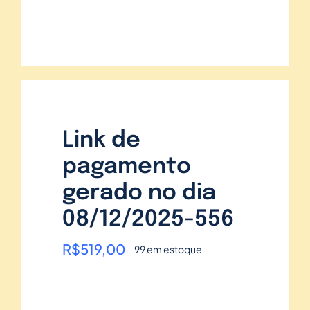
Link de
pagamento
gerado no dia
08/12/2025-556
R$
519,00
99 em estoque