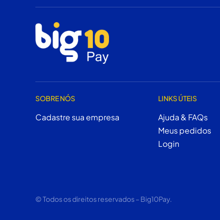
SOBRE NÓS
LINKS ÚTEIS
Cadastre sua empresa
Ajuda & FAQs
Meus pedidos
Login
© Todos os direitos reservados – Big10Pay.