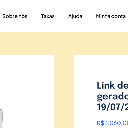
Sobre nós
Taxas
Ajuda
Minha conta
Link d
gerado
19/07/
R$
3.060,0