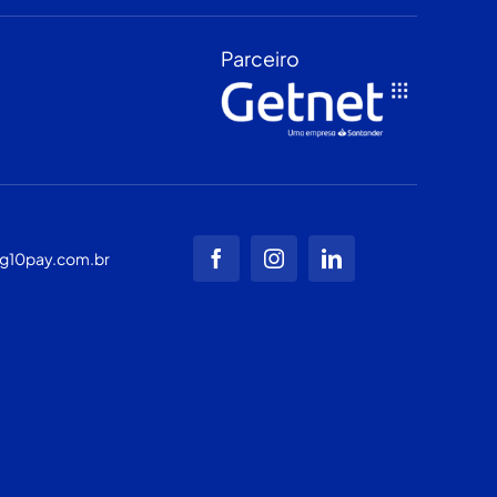
Parceiro
g10pay.com.br