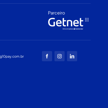
Parceiro
g10pay.com.br