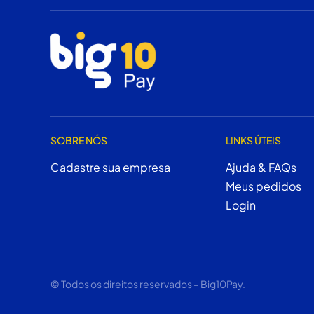
SOBRE NÓS
LINKS ÚTEIS
Cadastre sua empresa
Ajuda & FAQs
Meus pedidos
Login
© Todos os direitos reservados – Big10Pay.