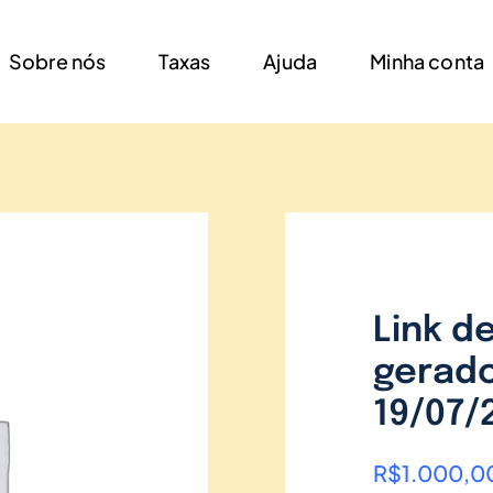
Sobre nós
Taxas
Ajuda
Minha conta
Link d
gerado
19/07/
R$
1.000,0